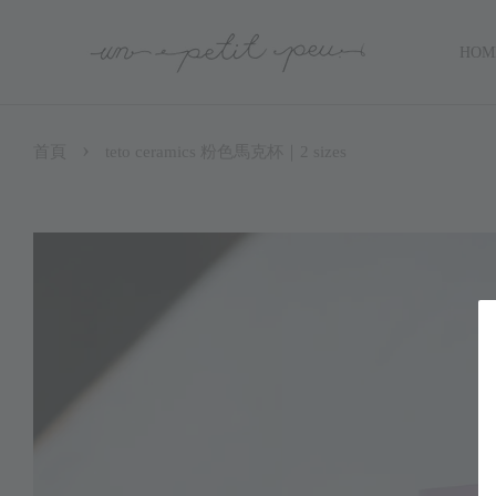
HOM
›
首頁
teto ceramics 粉色馬克杯｜2 sizes