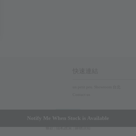
快速連結
un petit peu. Showroom 台北
Contact us
Notify Me When Stock is Available
條款
|
隱私政策
|
購物須知