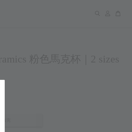
ceramics 粉色馬克杯｜2 sizes
售完