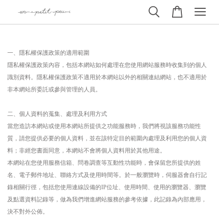
一、隱私權保護政策的適用範圍
隱私權保護政策內容，包括本網站如何處理在您使用網站服務時收集到的個人
識別資料。隱私權保護政策不適用於本網站以外的相關連結網站，也不適用於
非本網站所委託或參與管理的人員。
二、個人資料的蒐集、處理及利用方式
當您造訪本網站或使用本網站所提供之功能服務時，我們將視該服務功能性
質，請您提供必要的個人資料，並在該特定目的範圍內處理及利用您的個人資
料；非經您書面同意，本網站不會將個人資料用於其他用途。
本網站在您使用服務信箱、問卷調查等互動性功能時，會保留您所提供的姓
名、電子郵件地址、聯絡方式及使用時間等。於一般瀏覽時，伺服器會自行記
錄相關行徑，包括您使用連線設備的IP位址、使用時間、使用的瀏覽器、瀏覽
及點選資料記錄等，做為我們增進網站服務的參考依據，此記錄為內部應用，
決不對外公佈。