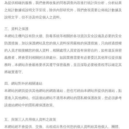
為提供精確的服務，我們會將收集的問卷調查內容進行統計與分析，分析結果
之統計數據或說明文字呈現，除供內部研究外，我們會視需要公佈統計數據及
說明文字，但不涉及特定個人之資料。
三、資料之保護
本網站主機均設有防火牆、防毒系統等相關的各項資訊安全設備及必要的安全
防護措施，加以保護網站及您的個人資料採用嚴格的保護措施，只由經過授權
的人員才能接觸您的個人資料，相關處理人員皆簽有保密合約，如有違反保密
義務者，將會受到相關的法律處分。如因業務需要有必要委託其他單位提供服
務時，本網站亦會嚴格要求其遵守保密義務，並且採取必要檢查程序以確定其
將確實遵守。
四、網站對外的相關連結
本網站的網頁提供其他網站的網路連結，您也可經由本網站所提供的連結，點
選進入其他網站。但該連結網站不適用本網站的隱私權保護政策，您必須參考
該連結網站中的隱私權保護政策。
五、與第三人共用個人資料之政策
本網站絕不會提供、交換、出租或出售任何您的個人資料給其他個人、團體、