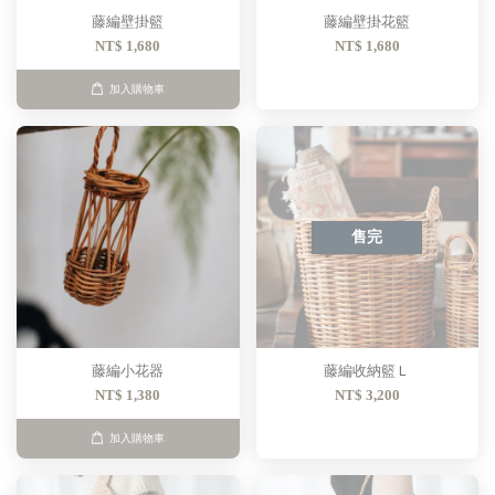
藤編壁掛籃
藤編壁掛花籃
NT$ 1,680
NT$ 1,680
加入購物車
售完
藤編小花器
藤編收納籃Ｌ
NT$ 1,380
NT$ 3,200
加入購物車