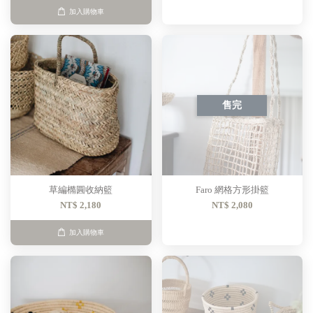
加入購物車
售完
草編橢圓收納籃
Faro 網格方形掛籃
NT$ 2,180
NT$ 2,080
加入購物車