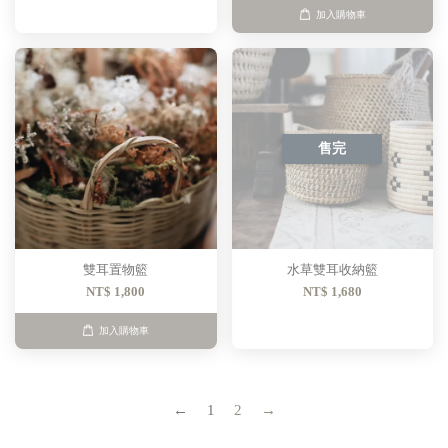
加入購物車
售完
雙耳置物籃
水草雙耳收納籃
NT$ 1,800
NT$ 1,680
加入購物車
←
1
2
→