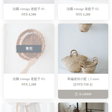
法國 vintage 老籃子 01.
法國 vintage 老籃子 02.
NT$ 4,500
NT$ 3,280
售完
法國 vintage 老籃子 03.
草編迷你小籃｜2 sizes
NT$ 2,380
從
NT$ 550
起
加入購物車