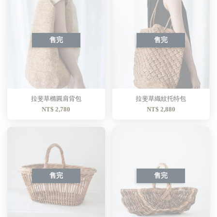
售完
售完
拉斐草橢圓肩背包
拉斐草織紋托特包
NT$ 2,780
NT$ 2,880
售完
售完