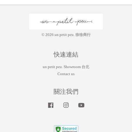
© 2026 un petit peu. 徐徐商行
快速連結
un petit peu. Showroom 台北
Contact us
關注我們
Facebook
Instagram
YouTube