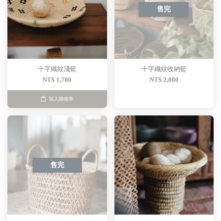
售完
十字織紋淺籃
十字織紋收納籃
NT$ 1,780
NT$ 2,000
加入購物車
售完