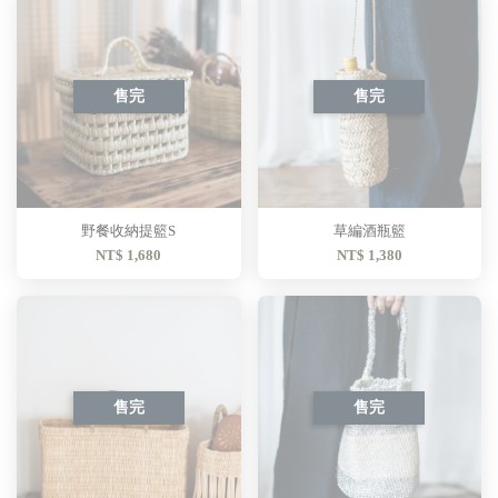
售完
售完
野餐收納提籃S
草編酒瓶籃
NT$ 1,680
NT$ 1,380
售完
售完