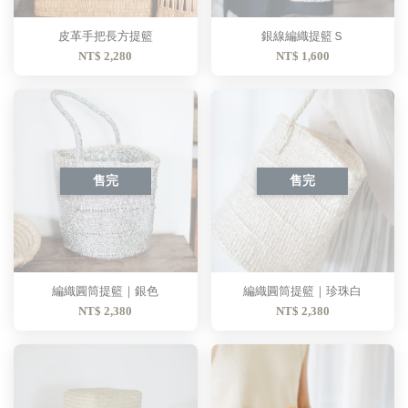
皮革手把長方提籃
銀線編織提籃Ｓ
NT$ 2,280
NT$ 1,600
售完
售完
編織圓筒提籃｜銀色
編織圓筒提籃｜珍珠白
NT$ 2,380
NT$ 2,380