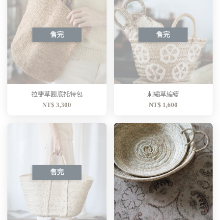
售完
售完
拉斐草圓底托特包
刺繡草編籃
NT$ 3,300
NT$ 1,600
售完