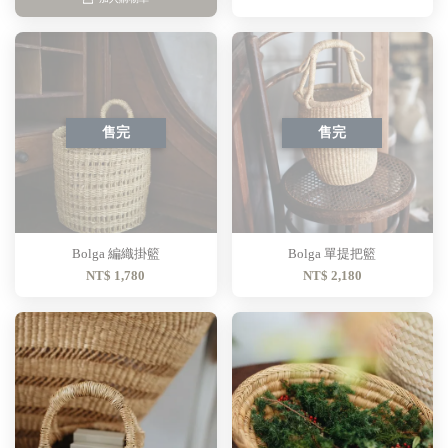
售完
售完
Bolga 編織掛籃
Bolga 單提把籃
NT$ 1,780
NT$ 2,180