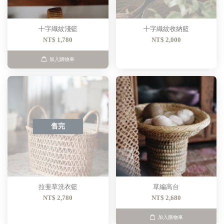
十字織紋淺籃
十字織紋收納籃
NT$ 1,780
NT$ 2,000
加入購物車
售完
拉斐草洗衣籃
草編高台
NT$ 2,780
NT$ 2,680
加入購物車