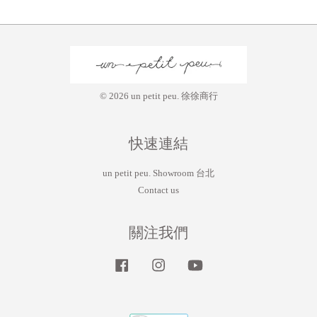
© 2026 un petit peu. 徐徐商行
快速連結
un petit peu. Showroom 台北
Contact us
關注我們
Facebook
Instagram
YouTube