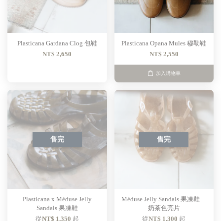
Plasticana Gardana Clog 包鞋
Plasticana Opana Mules 穆勒鞋
NT$ 2,650
NT$ 2,550
加入購物車
售完
售完
Plasticana x Méduse Jelly
Méduse Jelly Sandals 果凍鞋｜
Sandals 果凍鞋
奶茶色亮片
從
NT$ 1,350
起
從
NT$ 1,300
起