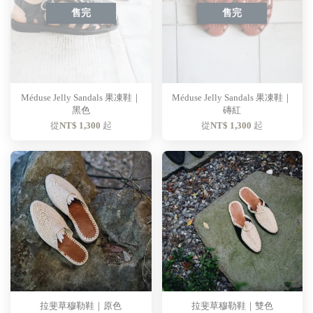
售完
售完
Méduse Jelly Sandals 果凍鞋｜
Méduse Jelly Sandals 果凍鞋｜
黑色
磚紅
從
NT$ 1,300
起
從
NT$ 1,300
起
拉斐草穆勒鞋｜原色
拉斐草穆勒鞋｜雙色