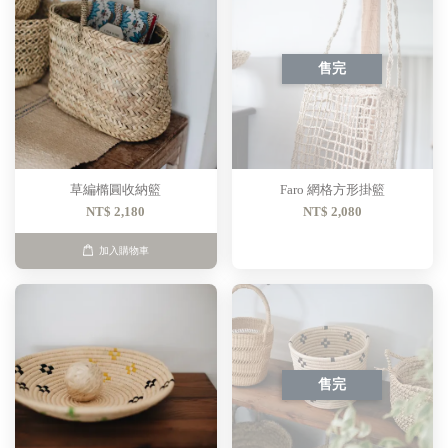
售完
草編橢圓收納籃
Faro 網格方形掛籃
NT$ 2,180
NT$ 2,080
加入購物車
售完