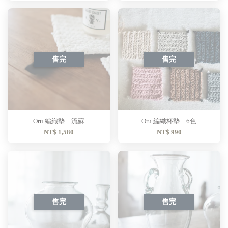
售完
售完
Oru 編織墊｜流蘇
Oru 編織杯墊｜6色
NT$ 1,580
NT$ 990
售完
售完