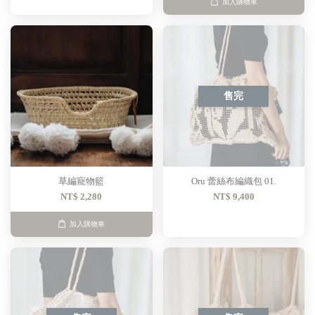
加入購物車
售完
草編寵物籃
Oru 蕾絲布編織包 01.
NT$ 2,280
NT$ 9,400
加入購物車