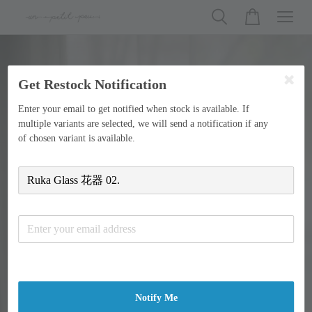
Get Restock Notification
Enter your email to get notified when stock is available. If
multiple variants are selected, we will send a notification if any
of chosen variant is available.
Notify Me